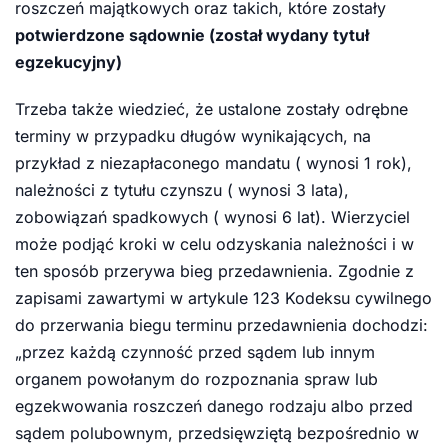
roszczeń majątkowych oraz takich, które zostały
potwierdzone sądownie (został wydany tytuł
egzekucyjny)
Trzeba także wiedzieć, że ustalone zostały odrębne
terminy w przypadku długów wynikających, na
przykład z niezapłaconego mandatu ( wynosi 1 rok),
należności z tytułu czynszu ( wynosi 3 lata),
zobowiązań spadkowych ( wynosi 6 lat). Wierzyciel
może podjąć kroki w celu odzyskania należności i w
ten sposób przerywa bieg przedawnienia. Zgodnie z
zapisami zawartymi w artykule 123 Kodeksu cywilnego
do przerwania biegu terminu przedawnienia dochodzi:
„przez każdą czynność przed sądem lub innym
organem powołanym do rozpoznania spraw lub
egzekwowania roszczeń danego rodzaju albo przed
sądem polubownym, przedsięwziętą bezpośrednio w