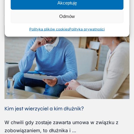
wierzyciel kieruje do dłuż…
Akceptuję
Czytaj więcej
Odmów
Polityka plików cookies
Polityka prywatności
Kim jest wierzyciel a kim dłużnik?
W chwili gdy zostaje zawarta umowa w związku z
zobowiązaniem, to dłużnika i …