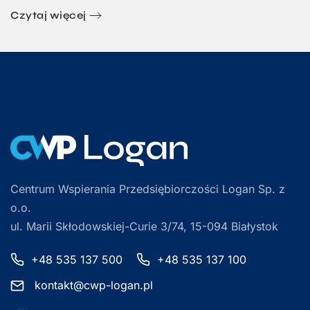
Czytaj więcej
Centrum Wspierania Przedsiębiorczości Logan Sp. z
o.o.
ul. Marii Skłodowskiej-Curie 3/74, 15-094 Białystok
+48 535 137 500
+48 535 137 100
kontakt@cwp-logan.pl