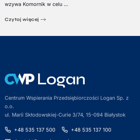
wzywa Komornik w celu …
Czytaj więcej
Centrum Wspierania Przedsiębiorczości Logan Sp. z
o.o.
ul. Marii Skłodowskiej-Curie 3/74, 15-094 Białystok
+48 535 137 500
+48 535 137 100