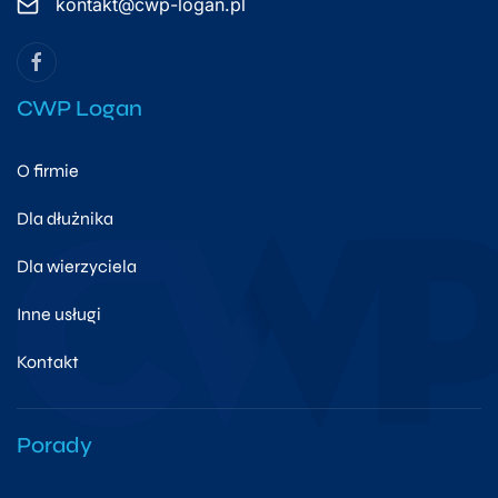
kontakt@cwp-logan.pl
CWP Logan
O firmie
Dla dłużnika
Dla wierzyciela
Inne usługi
Kontakt
Porady