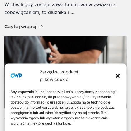
W chwili gdy zostaje zawarta umowa w związku z
zobowiązaniem, to dłużnika i …
Czytaj więcej
Zarządzaj zgodami
plików cookie
Aby zapewnić jak najlepsze wrażenia, korzystamy z technologii,
takich jak pliki cookie, do przechowywania i/lub uzyskiwania
dostępu do informacji o urządzeniu. Zgoda na te technologie
pozwoli nam przetwarzać dane, takie jak zachowanie podczas
przeglądania lub unikalne identyfikatory na tej stronie. Brak
Jakie prawa ma wierzyciel?
wyrażenia zgody lub wycofanie zgody może niekorzystnie
wpłynąć na niektóre cechy i funkcje.