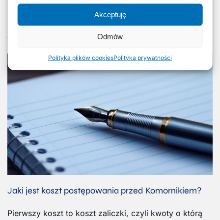
Przede wszystkim ma prawo do egzekwowania
swoich należności. Może to zrobić …
Akceptuję
Odmów
Czytaj więcej
Polityka plików cookies
Polityka prywatności
Jaki jest koszt postępowania przed Komornikiem?
Pierwszy koszt to koszt zaliczki, czyli kwoty o którą